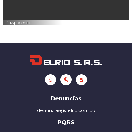
Denuncias
denuncias@delrio.com.co
PQRS