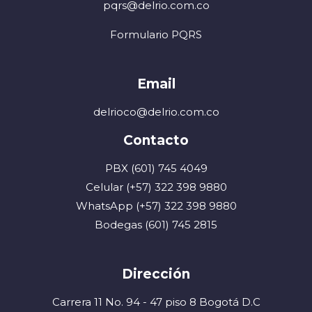
pqrs@delrio.com.co
Formulario PQRS
Email
delrioco@delrio.com.co
Contacto
PBX (601) 745 4049
Celular (+57) 322 398 9880
WhatsApp (+57) 322 398 9880
Bodegas (601) 745 2815
Dirección
Carrera 11 No. 94 - 47 piso 8 Bogotá D.C