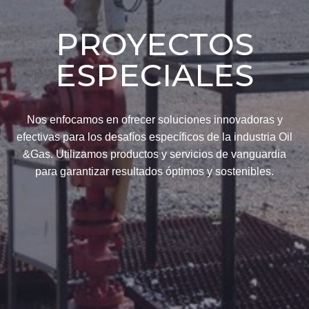
PROYECTOS
ESPECIALES
Nos enfocamos en ofrecer soluciones innovadoras y
efectivas para los desafíos específicos de la industria Oil
&Gas. Utilizamos productos y servicios de vanguardia
para garantizar resultados óptimos y sostenibles.