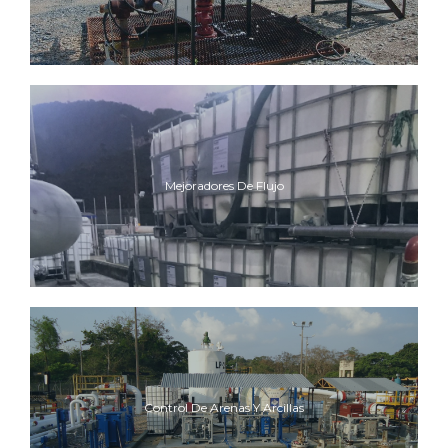
Mejoradores De Flujo
Control De Arenas Y Arcillas